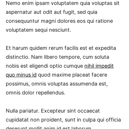
Nemo enim ipsam voluptatem quia voluptas sit
aspernatur aut odit aut fugit, sed quia
consequuntur magni dolores eos qui ratione
voluptatem sequi nesciunt.
Et harum quidem rerum facilis est et expedita
distinctio. Nam libero tempore, cum soluta
nobis est eligendi optio cumque
nihil impedit
quo minus id
quod maxime placeat facere
possimus, omnis voluptas assumenda est,
omnis dolor repellendus.
Nulla pariatur. Excepteur sint occaecat
cupidatat non proident, sunt in culpa qui officia
deserunt mollit anim id est laborum.