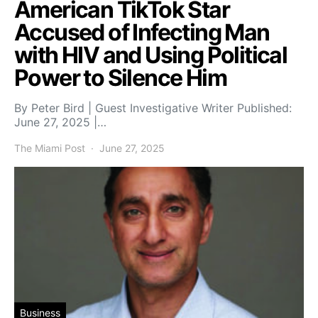
American TikTok Star
Accused of Infecting Man
with HIV and Using Political
Power to Silence Him
By Peter Bird | Guest Investigative Writer Published:
June 27, 2025 |…
The Miami Post
June 27, 2025
Business