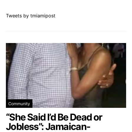
Tweets by tmiamipost
Community
“She Said I’d Be Dead or
Jobless”: Jamaican-