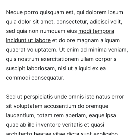
Neque porro quisquam est, qui dolorem ipsum
quia dolor sit amet, consectetur, adipisci velit,
sed quia non numquam eius
modi tempora
incidunt ut labore
et dolore magnam aliquam
quaerat voluptatem. Ut enim ad minima veniam,
quis nostrum exercitationem ullam corporis
suscipit laboriosam, nisi ut aliquid ex ea
commodi consequatur.
Sed ut perspiciatis unde omnis iste natus error
sit voluptatem accusantium doloremque
laudantium, totam rem aperiam, eaque ipsa
quae ab illo inventore veritatis et quasi
architecto beatae vitae dicta sunt explicabo.