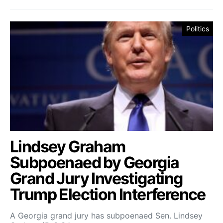
Politics
Lindsey Graham
Subpoenaed by Georgia
Grand Jury Investigating
Trump Election Interference
A Georgia grand jury has subpoenaed Sen. Lindsey