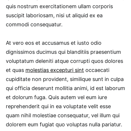
quis nostrum exercitationem ullam corporis
suscipit laboriosam, nisi ut aliquid ex ea
commodi consequatur.
At vero eos et accusamus et iusto odio
dignissimos ducimus qui blanditiis praesentium
voluptatum deleniti atque corrupti quos dolores
et quas
molestias excepturi sint
occaecati
cupiditate non provident, similique sunt in culpa
qui officia deserunt mollitia animi, id est laborum
et dolorum fuga. Quis autem vel eum iure
reprehenderit qui in ea voluptate velit esse
quam nihil molestiae consequatur, vel illum qui
dolorem eum fugiat quo voluptas nulla pariatur.