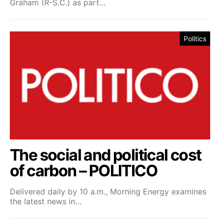
Graham (R-S.C.) as part…
Politics
The social and political cost
of carbon – POLITICO
Delivered daily by 10 a.m., Morning Energy examines
the latest news in…