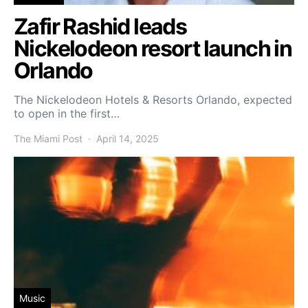
Zafir Rashid leads
Nickelodeon resort launch in
Orlando
The Nickelodeon Hotels & Resorts Orlando, expected
to open in the first…
The Miami Post
April 14, 2025
Music