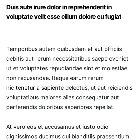
Duis aute irure dolor in reprehenderit in
voluptate velit esse cillum dolore eu fugiat
Temporibus autem quibusdam et aut officiis
debitis aut rerum necessitatibus saepe eveniet
ut et voluptates repudiandae sint et molestiae
non recusandae. Itaque earum rerum
hic
tenetur a sapiente
delectus, ut aut reiciendis
voluptatibus maiores alias consequatur aut
perferendis doloribus asperiores repellat.
At vero eos et accusamus et iusto odio
dignissimos ducimus qui blanditiis praesentium