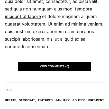
quia dolor sit amet, consectetur, adipisci velit,
sed quia non numquam eius
modi tempora
incidunt ut labore
et dolore magnam aliquam
quaerat voluptatem. Ut enim ad minima veniam,
quis nostrum exercitationem ullam corporis
suscipit laboriosam, nisi ut aliquid ex ea
commodi consequatur.
VIEW COMMENTS (0)
TAGS
,
,
,
,
,
DEBATE
DEMOCRAT
FEATURED
JANUARY
POLITICS
PRESIDENT