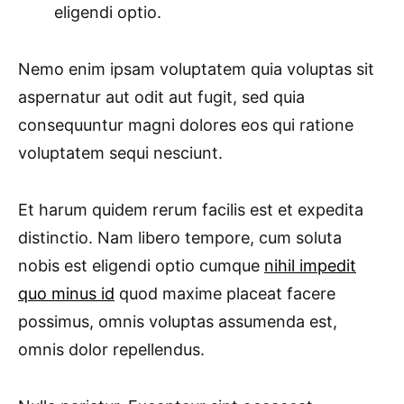
eligendi optio.
Nemo enim ipsam voluptatem quia voluptas sit
aspernatur aut odit aut fugit, sed quia
consequuntur magni dolores eos qui ratione
voluptatem sequi nesciunt.
Et harum quidem rerum facilis est et expedita
distinctio. Nam libero tempore, cum soluta
nobis est eligendi optio cumque
nihil impedit
quo minus id
quod maxime placeat facere
possimus, omnis voluptas assumenda est,
omnis dolor repellendus.