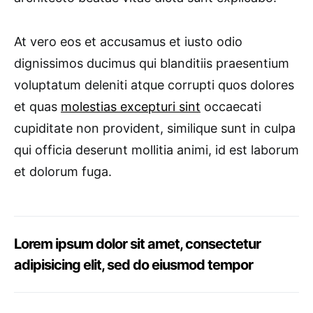
At vero eos et accusamus et iusto odio
dignissimos ducimus qui blanditiis praesentium
voluptatum deleniti atque corrupti quos dolores
et quas
molestias excepturi sint
occaecati
cupiditate non provident, similique sunt in culpa
qui officia deserunt mollitia animi, id est laborum
et dolorum fuga.
Lorem ipsum dolor sit amet, consectetur
adipisicing elit, sed do eiusmod tempor