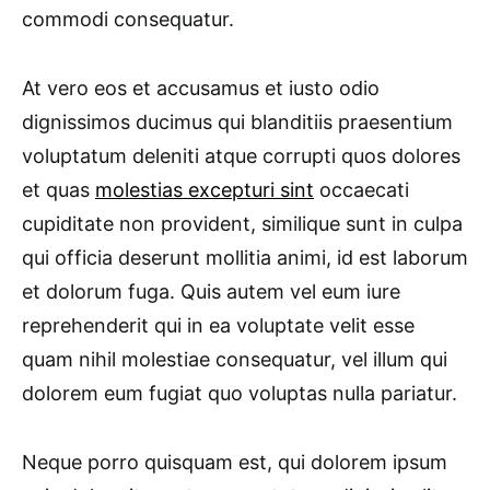
commodi consequatur.
At vero eos et accusamus et iusto odio
dignissimos ducimus qui blanditiis praesentium
voluptatum deleniti atque corrupti quos dolores
et quas
molestias excepturi sint
occaecati
cupiditate non provident, similique sunt in culpa
qui officia deserunt mollitia animi, id est laborum
et dolorum fuga. Quis autem vel eum iure
reprehenderit qui in ea voluptate velit esse
quam nihil molestiae consequatur, vel illum qui
dolorem eum fugiat quo voluptas nulla pariatur.
Neque porro quisquam est, qui dolorem ipsum