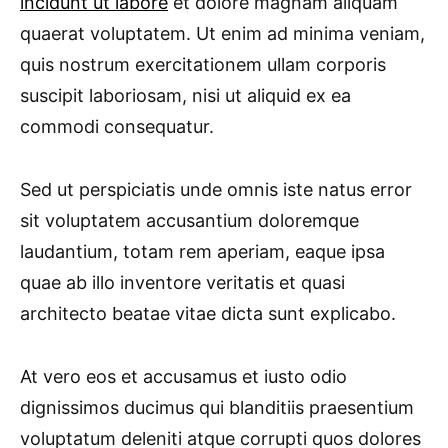
incidunt ut labore
et dolore magnam aliquam
quaerat voluptatem. Ut enim ad minima veniam,
quis nostrum exercitationem ullam corporis
suscipit laboriosam, nisi ut aliquid ex ea
commodi consequatur.
Sed ut perspiciatis unde omnis iste natus error
sit voluptatem accusantium doloremque
laudantium, totam rem aperiam, eaque ipsa
quae ab illo inventore veritatis et quasi
architecto beatae vitae dicta sunt explicabo.
At vero eos et accusamus et iusto odio
dignissimos ducimus qui blanditiis praesentium
voluptatum deleniti atque corrupti quos dolores