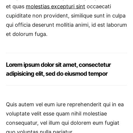
et quas
molestias excepturi sint
occaecati
cupiditate non provident, similique sunt in culpa
qui officia deserunt mollitia animi, id est laborum
et dolorum fuga.
Lorem ipsum dolor sit amet, consectetur
adipisicing elit, sed do eiusmod tempor
Quis autem vel eum iure reprehenderit qui in ea
voluptate velit esse quam nihil molestiae
consequatur, vel illum qui dolorem eum fugiat
quo voluptas nulla pariatur.