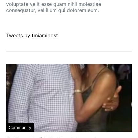
voluptate velit esse quam nihil molestiae
consequatur, vel illum qui dolorem eum.
Tweets by tmiamipost
Community