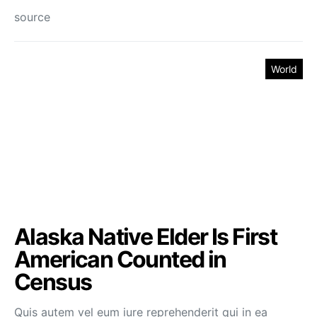
source
World
Alaska Native Elder Is First
American Counted in
Census
Quis autem vel eum iure reprehenderit qui in ea