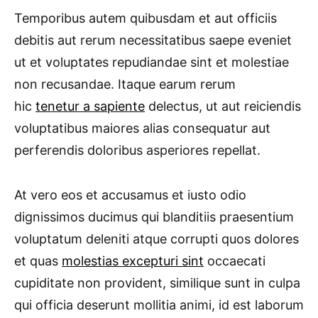
Temporibus autem quibusdam et aut officiis
debitis aut rerum necessitatibus saepe eveniet
ut et voluptates repudiandae sint et molestiae
non recusandae. Itaque earum rerum
hic
tenetur a sapiente
delectus, ut aut reiciendis
voluptatibus maiores alias consequatur aut
perferendis doloribus asperiores repellat.
At vero eos et accusamus et iusto odio
dignissimos ducimus qui blanditiis praesentium
voluptatum deleniti atque corrupti quos dolores
et quas
molestias excepturi sint
occaecati
cupiditate non provident, similique sunt in culpa
qui officia deserunt mollitia animi, id est laborum