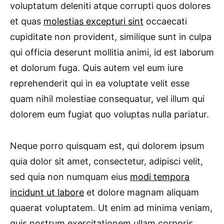
voluptatum deleniti atque corrupti quos dolores
et quas
molestias excepturi sint
occaecati
cupiditate non provident, similique sunt in culpa
qui officia deserunt mollitia animi, id est laborum
et dolorum fuga. Quis autem vel eum iure
reprehenderit qui in ea voluptate velit esse
quam nihil molestiae consequatur, vel illum qui
dolorem eum fugiat quo voluptas nulla pariatur.
Neque porro quisquam est, qui dolorem ipsum
quia dolor sit amet, consectetur, adipisci velit,
sed quia non numquam eius
modi tempora
incidunt ut labore
et dolore magnam aliquam
quaerat voluptatem. Ut enim ad minima veniam,
quis nostrum exercitationem ullam corporis