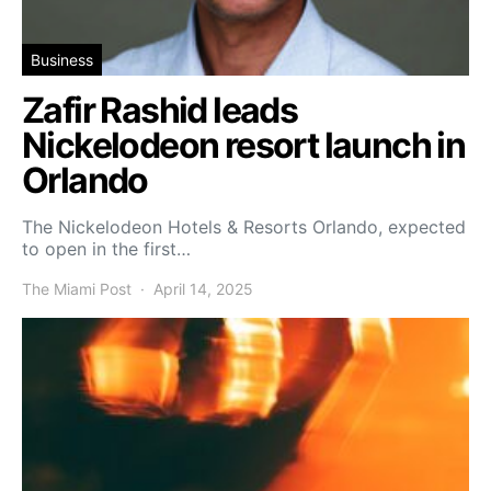
Business
Zafir Rashid leads
Nickelodeon resort launch in
Orlando
The Nickelodeon Hotels & Resorts Orlando, expected
to open in the first…
The Miami Post
April 14, 2025