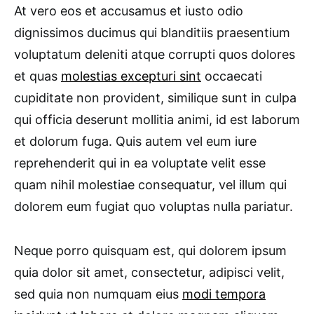
At vero eos et accusamus et iusto odio
dignissimos ducimus qui blanditiis praesentium
voluptatum deleniti atque corrupti quos dolores
et quas
molestias excepturi sint
occaecati
cupiditate non provident, similique sunt in culpa
qui officia deserunt mollitia animi, id est laborum
et dolorum fuga. Quis autem vel eum iure
reprehenderit qui in ea voluptate velit esse
quam nihil molestiae consequatur, vel illum qui
dolorem eum fugiat quo voluptas nulla pariatur.
Neque porro quisquam est, qui dolorem ipsum
quia dolor sit amet, consectetur, adipisci velit,
sed quia non numquam eius
modi tempora