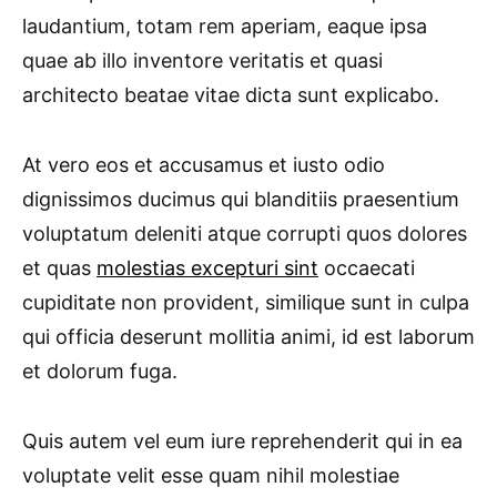
laudantium, totam rem aperiam, eaque ipsa
quae ab illo inventore veritatis et quasi
architecto beatae vitae dicta sunt explicabo.
At vero eos et accusamus et iusto odio
dignissimos ducimus qui blanditiis praesentium
voluptatum deleniti atque corrupti quos dolores
et quas
molestias excepturi sint
occaecati
cupiditate non provident, similique sunt in culpa
qui officia deserunt mollitia animi, id est laborum
et dolorum fuga.
Quis autem vel eum iure reprehenderit qui in ea
voluptate velit esse quam nihil molestiae