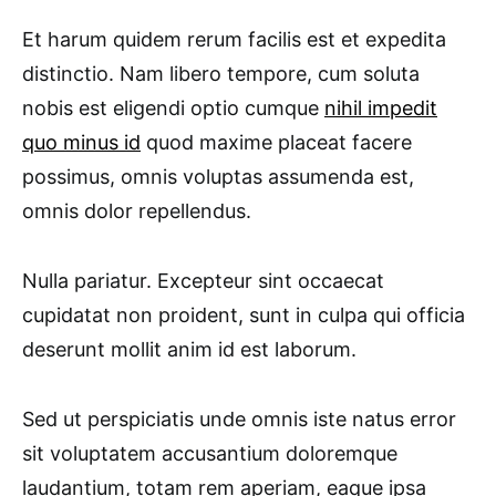
Et harum quidem rerum facilis est et expedita
distinctio. Nam libero tempore, cum soluta
nobis est eligendi optio cumque
nihil impedit
quo minus id
quod maxime placeat facere
possimus, omnis voluptas assumenda est,
omnis dolor repellendus.
Nulla pariatur. Excepteur sint occaecat
cupidatat non proident, sunt in culpa qui officia
deserunt mollit anim id est laborum.
Sed ut perspiciatis unde omnis iste natus error
sit voluptatem accusantium doloremque
laudantium, totam rem aperiam, eaque ipsa