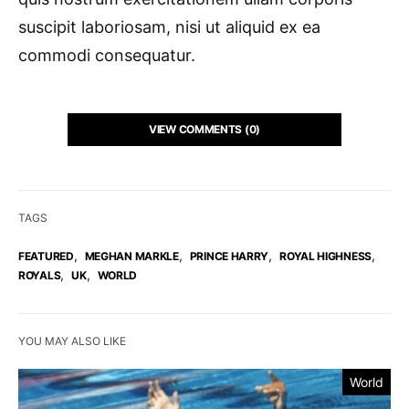
suscipit laboriosam, nisi ut aliquid ex ea
commodi consequatur.
VIEW COMMENTS (0)
TAGS
,
,
,
,
FEATURED
MEGHAN MARKLE
PRINCE HARRY
ROYAL HIGHNESS
,
,
ROYALS
UK
WORLD
YOU MAY ALSO LIKE
World