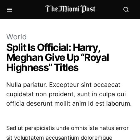
World
Split Is Official: Harry,
Meghan Give Up “Royal
Highness” Titles
Nulla pariatur. Excepteur sint occaecat
cupidatat non proident, sunt in culpa qui
officia deserunt mollit anim id est laborum.
Sed ut perspiciatis unde omnis iste natus error
sit voluptatem accusantium doloremque