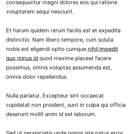
consequuntur magni dolores eos qui ratione
voluptatem sequi nesciunt.
Et harum quidem rerum facilis est et expedita
distinctio. Nam libero tempore, cum soluta
nobis est eligendi optio cumque
nihil impedit
quo minus id
quod maxime placeat facere
possimus, omnis voluptas assumenda est,
omnis dolor repellendus.
Nulla pariatur. Excepteur sint occaecat
cupidatat non proident, sunt in culpa qui officia
deserunt mollit anim id est laborum.
Sed ut perspiciatis unde omnis iste natus error