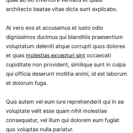
architecto beatae vitae dicta sunt explicabo.
At vero eos et accusamus et iusto odio
dignissimos ducimus qui blanditiis praesentium
voluptatum deleniti atque corrupti quos dolores
et quas
molestias excepturi sint
occaecati
cupiditate non provident, similique sunt in culpa
qui officia deserunt mollitia animi, id est laborum
et dolorum fuga.
Quis autem vel eum iure reprehenderit qui in ea
voluptate velit esse quam nihil molestiae
consequatur, vel illum qui dolorem eum fugiat
quo voluptas nulla pariatur.