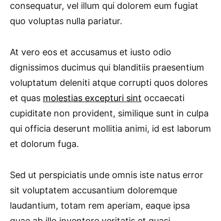
consequatur, vel illum qui dolorem eum fugiat
quo voluptas nulla pariatur.
At vero eos et accusamus et iusto odio
dignissimos ducimus qui blanditiis praesentium
voluptatum deleniti atque corrupti quos dolores
et quas
molestias excepturi sint
occaecati
cupiditate non provident, similique sunt in culpa
qui officia deserunt mollitia animi, id est laborum
et dolorum fuga.
Sed ut perspiciatis unde omnis iste natus error
sit voluptatem accusantium doloremque
laudantium, totam rem aperiam, eaque ipsa
quae ab illo inventore veritatis et quasi