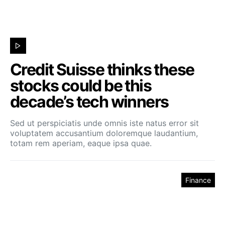
Credit Suisse thinks these
stocks could be this
decade’s tech winners
Sed ut perspiciatis unde omnis iste natus error sit
voluptatem accusantium doloremque laudantium,
totam rem aperiam, eaque ipsa quae.
Finance