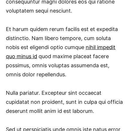
consequuntur magni dolores eos qui ratione
voluptatem sequi nesciunt.
Et harum quidem rerum facilis est et expedita
distinctio. Nam libero tempore, cum soluta
nobis est eligendi optio cumque
nihil impedit
quo minus id
quod maxime placeat facere
possimus, omnis voluptas assumenda est,
omnis dolor repellendus.
Nulla pariatur. Excepteur sint occaecat
cupidatat non proident, sunt in culpa qui officia
deserunt mollit anim id est laborum.
Sed ut perspiciatis unde omnis iste natus error