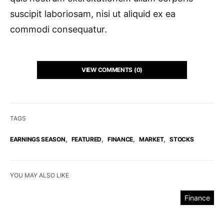
suscipit laboriosam, nisi ut aliquid ex ea
commodi consequatur.
VIEW COMMENTS (0)
TAGS
,
,
,
,
EARNINGS SEASON
FEATURED
FINANCE
MARKET
STOCKS
YOU MAY ALSO LIKE
Finance