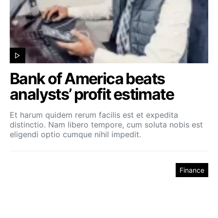
Bank of America beats
analysts’ profit estimate
Et harum quidem rerum facilis est et expedita
distinctio. Nam libero tempore, cum soluta nobis est
eligendi optio cumque nihil impedit.
Finance