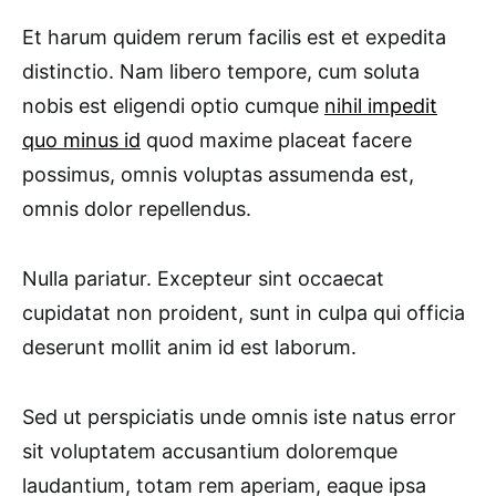
Et harum quidem rerum facilis est et expedita
distinctio. Nam libero tempore, cum soluta
nobis est eligendi optio cumque
nihil impedit
quo minus id
quod maxime placeat facere
possimus, omnis voluptas assumenda est,
omnis dolor repellendus.
Nulla pariatur. Excepteur sint occaecat
cupidatat non proident, sunt in culpa qui officia
deserunt mollit anim id est laborum.
Sed ut perspiciatis unde omnis iste natus error
sit voluptatem accusantium doloremque
laudantium, totam rem aperiam, eaque ipsa