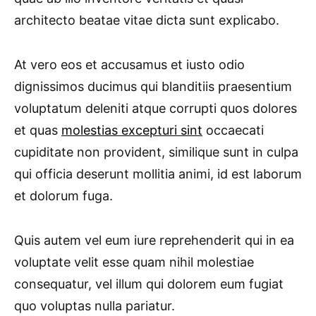
architecto beatae vitae dicta sunt explicabo.
At vero eos et accusamus et iusto odio
dignissimos ducimus qui blanditiis praesentium
voluptatum deleniti atque corrupti quos dolores
et quas
molestias excepturi sint
occaecati
cupiditate non provident, similique sunt in culpa
qui officia deserunt mollitia animi, id est laborum
et dolorum fuga.
Quis autem vel eum iure reprehenderit qui in ea
voluptate velit esse quam nihil molestiae
consequatur, vel illum qui dolorem eum fugiat
quo voluptas nulla pariatur.