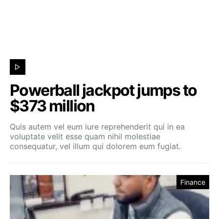
Powerball jackpot jumps to
$373 million
Quis autem vel eum iure reprehenderit qui in ea
voluptate velit esse quam nihil molestiae
consequatur, vel illum qui dolorem eum fugiat.
Finance