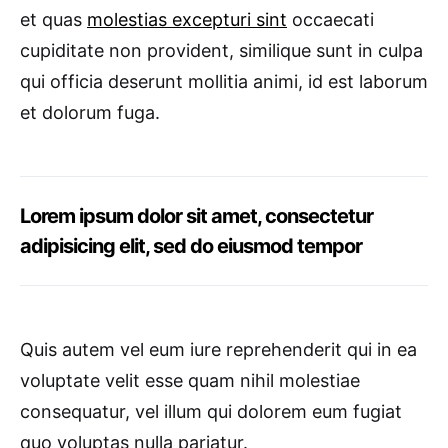
et quas
molestias excepturi sint
occaecati
cupiditate non provident, similique sunt in culpa
qui officia deserunt mollitia animi, id est laborum
et dolorum fuga.
Lorem ipsum dolor sit amet, consectetur
adipisicing elit, sed do eiusmod tempor
Quis autem vel eum iure reprehenderit qui in ea
voluptate velit esse quam nihil molestiae
consequatur, vel illum qui dolorem eum fugiat
quo voluptas nulla pariatur.