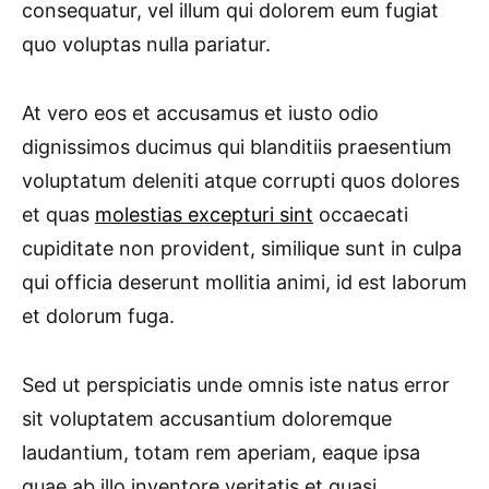
consequatur, vel illum qui dolorem eum fugiat
quo voluptas nulla pariatur.
At vero eos et accusamus et iusto odio
dignissimos ducimus qui blanditiis praesentium
voluptatum deleniti atque corrupti quos dolores
et quas
molestias excepturi sint
occaecati
cupiditate non provident, similique sunt in culpa
qui officia deserunt mollitia animi, id est laborum
et dolorum fuga.
Sed ut perspiciatis unde omnis iste natus error
sit voluptatem accusantium doloremque
laudantium, totam rem aperiam, eaque ipsa
quae ab illo inventore veritatis et quasi