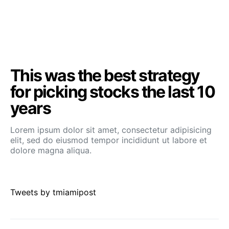
This was the best strategy
for picking stocks the last 10
years
Lorem ipsum dolor sit amet, consectetur adipisicing
elit, sed do eiusmod tempor incididunt ut labore et
dolore magna aliqua.
Tweets by tmiamipost