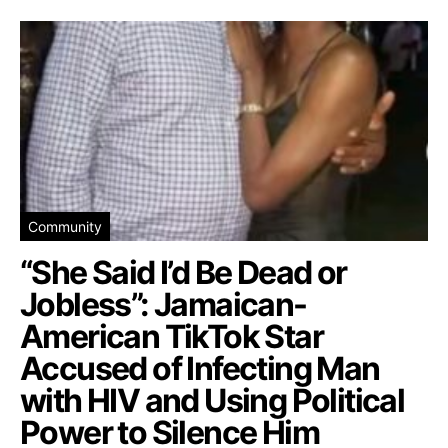
Community
“She Said I’d Be Dead or
Jobless”: Jamaican-
American TikTok Star
Accused of Infecting Man
with HIV and Using Political
Power to Silence Him