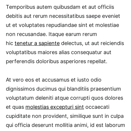
Temporibus autem quibusdam et aut officiis
debitis aut rerum necessitatibus saepe eveniet
ut et voluptates repudiandae sint et molestiae
non recusandae. Itaque earum rerum
hic
tenetur a sapiente
delectus, ut aut reiciendis
voluptatibus maiores alias consequatur aut
perferendis doloribus asperiores repellat.
At vero eos et accusamus et iusto odio
dignissimos ducimus qui blanditiis praesentium
voluptatum deleniti atque corrupti quos dolores
et quas
molestias excepturi sint
occaecati
cupiditate non provident, similique sunt in culpa
qui officia deserunt mollitia animi, id est laborum