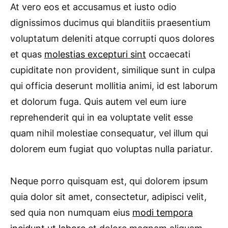
At vero eos et accusamus et iusto odio
dignissimos ducimus qui blanditiis praesentium
voluptatum deleniti atque corrupti quos dolores
et quas
molestias excepturi sint
occaecati
cupiditate non provident, similique sunt in culpa
qui officia deserunt mollitia animi, id est laborum
et dolorum fuga. Quis autem vel eum iure
reprehenderit qui in ea voluptate velit esse
quam nihil molestiae consequatur, vel illum qui
dolorem eum fugiat quo voluptas nulla pariatur.
Neque porro quisquam est, qui dolorem ipsum
quia dolor sit amet, consectetur, adipisci velit,
sed quia non numquam eius
modi tempora