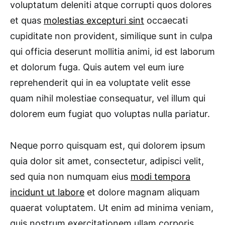
voluptatum deleniti atque corrupti quos dolores
et quas
molestias excepturi sint
occaecati
cupiditate non provident, similique sunt in culpa
qui officia deserunt mollitia animi, id est laborum
et dolorum fuga. Quis autem vel eum iure
reprehenderit qui in ea voluptate velit esse
quam nihil molestiae consequatur, vel illum qui
dolorem eum fugiat quo voluptas nulla pariatur.
Neque porro quisquam est, qui dolorem ipsum
quia dolor sit amet, consectetur, adipisci velit,
sed quia non numquam eius
modi tempora
incidunt ut labore
et dolore magnam aliquam
quaerat voluptatem. Ut enim ad minima veniam,
quis nostrum exercitationem ullam corporis