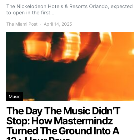
The Nickelodeon Hotels & Resorts Orlando, expected
to open in the first…
The Miami Post
April 14, 2025
Music
The Day The Music Didn’T
Stop: How Mastermindz
Turned The Ground Into A