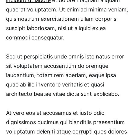
incidunt ut labore
et dolore magnam aliquam
quaerat voluptatem. Ut enim ad minima veniam,
quis nostrum exercitationem ullam corporis
suscipit laboriosam, nisi ut aliquid ex ea
commodi consequatur.
Sed ut perspiciatis unde omnis iste natus error
sit voluptatem accusantium doloremque
laudantium, totam rem aperiam, eaque ipsa
quae ab illo inventore veritatis et quasi
architecto beatae vitae dicta sunt explicabo.
At vero eos et accusamus et iusto odio
dignissimos ducimus qui blanditiis praesentium
voluptatum deleniti atque corrupti quos dolores