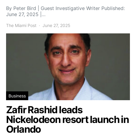
By Peter Bird | Guest Investigative Writer Published:
June 27, 2025 |…
The Miami Post
June 27, 2025
Business
Zafir Rashid leads
Nickelodeon resort launch in
Orlando