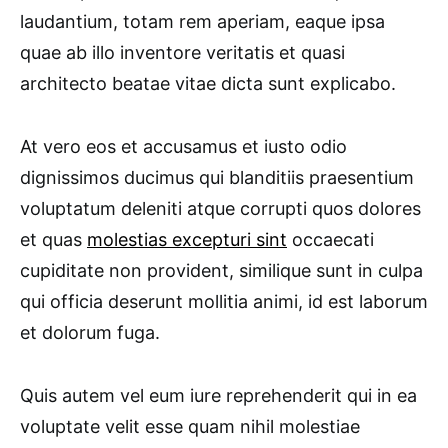
laudantium, totam rem aperiam, eaque ipsa
quae ab illo inventore veritatis et quasi
architecto beatae vitae dicta sunt explicabo.
At vero eos et accusamus et iusto odio
dignissimos ducimus qui blanditiis praesentium
voluptatum deleniti atque corrupti quos dolores
et quas
molestias excepturi sint
occaecati
cupiditate non provident, similique sunt in culpa
qui officia deserunt mollitia animi, id est laborum
et dolorum fuga.
Quis autem vel eum iure reprehenderit qui in ea
voluptate velit esse quam nihil molestiae